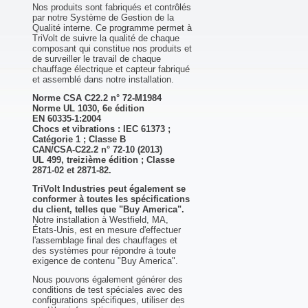
Nos produits sont fabriqués et contrôlés
par notre Système de Gestion de la
Qualité interne. Ce programme permet à
TriVolt de suivre la qualité de chaque
composant qui constitue nos produits et
de surveiller le travail de chaque
chauffage électrique et capteur fabriqué
et assemblé dans notre installation.
Norme CSA C22.2 n° 72-M1984
Norme UL 1030, 6e édition
EN 60335-1:2004
Chocs et vibrations : IEC 61373 ;
Catégorie 1 ; Classe B
CAN/CSA-C22.2 n° 72-10 (2013)
UL 499, treizième édition ; Classe
2871-02 et 2871-82.
TriVolt Industries peut également se
conformer à toutes les spécifications
du client, telles que "Buy America".
Notre installation à Westfield, MA,
États-Unis, est en mesure d'effectuer
l'assemblage final des chauffages et
des systèmes pour répondre à toute
exigence de contenu "Buy America".
Nous pouvons également générer des
conditions de test spéciales avec des
configurations spécifiques, utiliser des