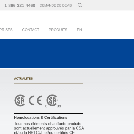
1-866-321-4460
DEMANDE DE DEVIS
PRISES
CONTACT
PRODUITS
EN
ACTUALITÉS
Homologations & Certifications
Tous nos éléments chauffants produits
sont actuellement approuvés par la CSA
et/ou la NRTCUL et/ou certifiés CE.