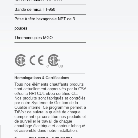
Bande de mica HT-950
Prise à tête hexagonale NPT de 3
pouces
Thermocouples MGO
Homologations & Certifications
Tous nos éléments chauffants produits
sont actuellement approuvés par la CSA
et/ou la NRTCUL et/ou certifiés CE.
Nos produits sont fabriqués et contrôlés
par notre Système de Gestion de la
Qualité interne. Ce programme permet à
TriVolt de suivre la qualité de chaque
composant qui constitue nos produits et
de surveiller le travail de chaque
chauffage électrique et capteur fabriqué
et assemblé dans notre installation.