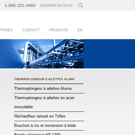
1-866-321-4460
DEMANDE DE DEVIS
PRISES
CONTACT
PRODUITS
EN
THERMOPLONGEUR À AILETTES ALUMA
Thermoplongeur à ailettes Aluma
Thermoplongeur à ailettes en acier
inoxydable
Réchauffeur rainuré en Triflex
Bouchon à vis et immersion à bride
Bande céramique HT-1200