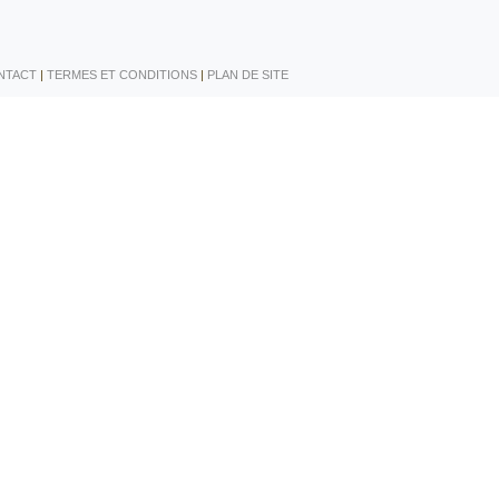
NTACT
|
TERMES ET CONDITIONS
|
PLAN DE SITE