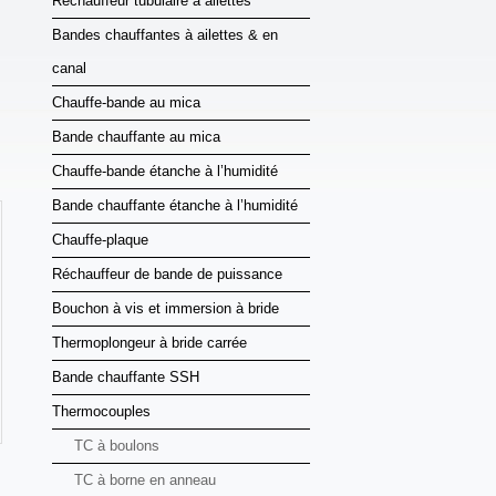
Réchauffeur tubulaire à ailettes
Bandes chauffantes à ailettes & en
canal
Chauffe-bande au mica
Bande chauffante au mica
Chauffe-bande étanche à l’humidité
Bande chauffante étanche à l’humidité
Chauffe-plaque
Réchauffeur de bande de puissance
Bouchon à vis et immersion à bride
Thermoplongeur à bride carrée
Bande chauffante SSH
Thermocouples
TC à boulons
TC à borne en anneau