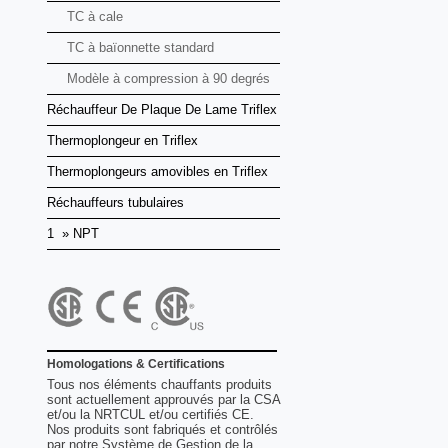
TC à cale
TC à baïonnette standard
Modèle à compression à 90 degrés
Réchauffeur De Plaque De Lame Triflex
Thermoplongeur en Triflex
Thermoplongeurs amovibles en Triflex
Réchauffeurs tubulaires
1 » NPT
Homologations & Certifications
Tous nos éléments chauffants produits
sont actuellement approuvés par la CSA
et/ou la NRTCUL et/ou certifiés CE.
Nos produits sont fabriqués et contrôlés
par notre Système de Gestion de la