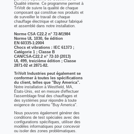
Qualité interne. Ce programme permet à
TriVolt de suivre la qualité de chaque
composant qui constitue nos produits et
de surveiller le travail de chaque
chauffage électrique et capteur fabriqué
et assemblé dans notre installation.
Norme CSA C22.2 n° 72-M1984
Norme UL 1030, 6e édition
EN 60335-1:2004
Chocs et vibrations : IEC 61373 ;
Catégorie 1 ; Classe B
CAN/CSA-C22.2 n° 72-10 (2013)
UL 499, treizième édition ; Classe
2871-02 et 2871-82.
TriVolt Industries peut également se
conformer à toutes les spécifications
du client, telles que "Buy America".
Notre installation à Westfield, MA,
États-Unis, est en mesure d'effectuer
l'assemblage final des chauffages et
des systèmes pour répondre à toute
exigence de contenu "Buy America".
Nous pouvons également générer des
conditions de test spéciales avec des
configurations spécifiques, utiliser des
modèles informatiques pour concevoir
ou isoler des zones problématiques.