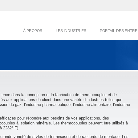
À PROPOS
LES INDUSTRIES
PORTAIL DES ENTRE
ience dans la conception et la fabrication de thermocouples et de
s aux applications du client dans une variété d’industries telles que
sion du gaz, l’industrie pharmaceutique, l’industrie alimentaire, l’industrie
 efficaces pour répondre aux besoins de vos applications, des
ouples à isolation minérale. Les thermocouples peuvent être utilisés à
à 2282° F).
rande variété de styles de terminaison et de raccords de montage. Les