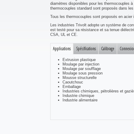
diamètres disponibles pour les thermocouples à i
thermocouples standard sont proposés dans les 
Tous les thermocouples sont proposés en acier 
Les industries Trivolt adopte un système de con
est testé pour sa résistance et sa tenue diélec
CSA, UL et CE.
Applications
Spécifications
Calibrage
Connexio
Extrusion plastique
Moulage par injection
Moulage par soufflage
Moulage sous pression
Mousse structurelle
Caoutchouc
Emballage
Industries chimiques, pétrolières et gaziè
Industrie chimique
Industrie alimentaire